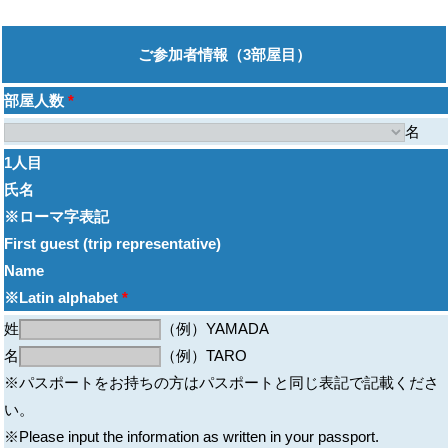
ご参加者情報（3部屋目）
部屋人数
*
名
1人目
氏名
※ローマ字表記
First guest (trip representative)
Name
※Latin alphabet
*
姓
（例）YAMADA
名
（例）TARO
※パスポートをお持ちの方はパスポートと同じ表記で記載くださ
い。
※Please input the information as written in your passport.