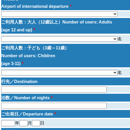
Airport of international departure
*
ご利用人数：大人（12歳以上）Number of users: Adults
(age 12 and up)
*
名
ご利用人数：子ども（3歳～11歳）
Number of users: Children
(age 3-11)
*
名
行先／Destination
泊数／Number of nights
*
ご出発日／Departure date
*
年
月
日