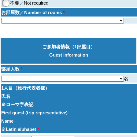
不要／Not required
お部屋数／Number of rooms
*
ご参加者情報（1部屋目）
Guest information
部屋人数
*
名
1人目（旅行代表者様）
氏名
※ローマ字表記
First guest (trip representative)
Name
※Latin alphabet
*