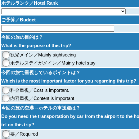
ホテルランク／Hotel Rank
ご予算／Budget
今回の旅の目的は？
What is the purpose of this trip?
観光メイン／Mainly sightseeing
ホテルステイがメイン／Mainly hotel stay
今回の旅で重視しているポイントは？
Which is the most important factor for you regarding this trip?
料金重視／Cost is important.
内容重視／Content is important
今回の旅の空港⇔ホテルの車送迎は？
Do you need the transportation by car from the airport to the h
tel on this trip?
要／Required