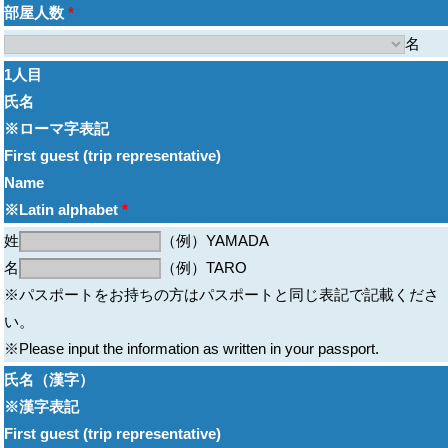
部屋人数
*
名
1人目
氏名
※ローマ字表記
First guest (trip representative)
Name
※Latin alphabet
*
姓
（例）YAMADA
名
（例）TARO
※パスポートをお持ちの方はパスポートと同じ表記で記載くださ
い。
※Please input the information as written in your passport.
氏名（漢字）
※漢字表記
First guest (trip representative)