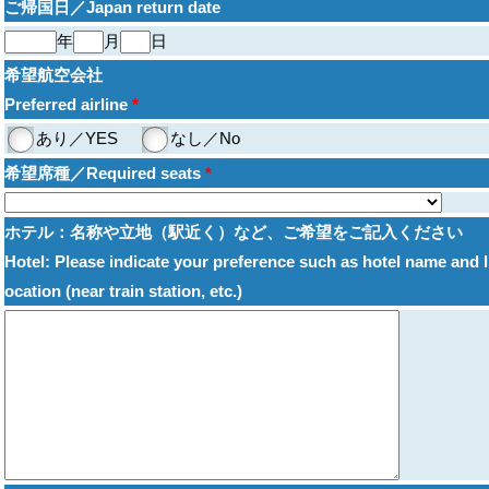
ご帰国日／Japan return date
年
月
日
希望航空会社
Preferred airline
*
あり／YES
なし／No
希望席種／Required seats
*
ホテル：名称や立地（駅近く）など、ご希望をご記入ください
Hotel: Please indicate your preference such as hotel name and l
ocation (near train station, etc.)