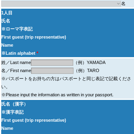
名
1人目
氏名
※ローマ字表記
First guest (trip representative)
Name
※Latin alphabet
*
姓／Last name
（例）YAMADA
名／First name
（例）TARO
※パスポートをお持ちの方はパスポートと同じ表記で記載くださ
い。
※Please input the information as written in your passport.
氏名（漢字）
※漢字表記
First guest (trip representative)
Name