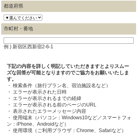
都道府県
市町村・番地
例 ) 新宿区西新宿2-6-1
下記の内容を詳しく明記していただきますとよりスムー
ズな回答が可能となりますのでご協力をお願いいたしま
す。
・ 検索条件（旅行プラン名、宿泊施設名など）
・ エラーが表示された日時
・ エラーが表示されるまでの経緯
・ エラーが表示される前のページのURL
・ 表示されたエラーメッセージ内容
・ 使用端末（パソコン：Windows10など／スマートフォ
ン：iPhone、Androidなど）
・ 使用環境（ご利用ブラウザ：Chrome、Safariなど）