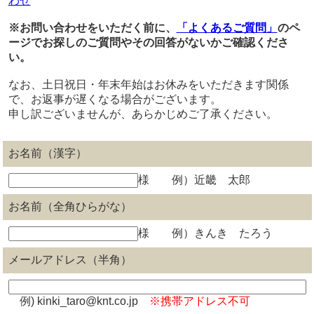
わせ
※お問い合わせをいただく前に、
「よくあるご質問」
のペ
ージでお探しのご質問やその回答がないかご確認くださ
い。
なお、土日祝日・年末年始はお休みをいただきます関係
で、お返事が遅くなる場合がございます。
申し訳ございませんが、あらかじめご了承ください。
お名前（漢字）
様 例）近畿 太郎
お名前（全角ひらがな）
様 例）きんき たろう
メールアドレス（半角）
例) kinki_taro@knt.co.jp
※携帯アドレス不可